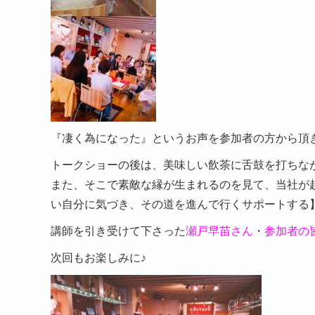
『凄く為になった』というお声を参加者の方から頂
トークショーの後は、美味しい飲茶に舌鼓を打ちな
また、そこで素敵な縁が生まれるのを見て、当社が
い自分に気づき、その道を進んで行くサポートする
講師を引き受けて下さった
瀬戸早苗さん
・
参加者の
次回もお楽しみに♪