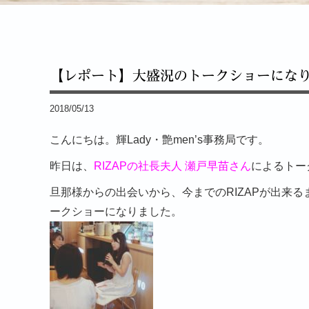
【レポート】大盛況のトークショーにな
2018/05/13
こんにちは。輝Lady・艶men’s事務局です。
昨日は、
RIZAPの社長夫人 瀬戸早苗さん
によるトー
旦那様からの出会いから、今までのRIZAPが出来
ークショーになりました。