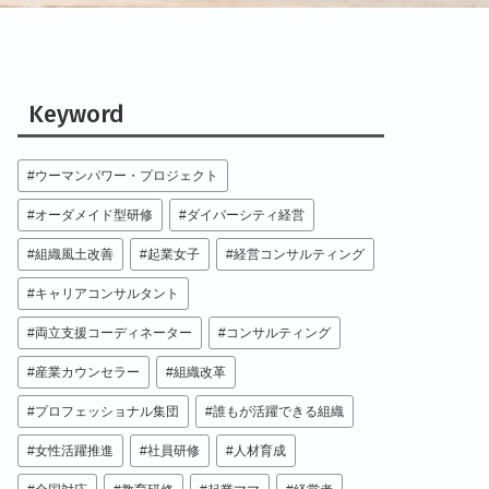
Keyword
ウーマンパワー・プロジェクト
オーダメイド型研修
ダイバーシティ経営
組織風土改善
起業女子
経営コンサルティング
キャリアコンサルタント
両立支援コーディネーター
コンサルティング
産業カウンセラー
組織改革
プロフェッショナル集団
誰もが活躍できる組織
女性活躍推進
社員研修
人材育成