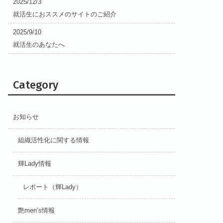
2025/12/3
就活生におススメのサイトのご紹介
2025/9/10
就活生のあなたへ
Category
お知らせ
組織活性化に関する情報
輝Lady情報
レポート（輝Lady）
艶men’s情報