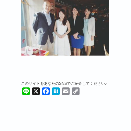
このサイトをあなたのSNSでご紹介してください♪
Line
X
Facebook
Hatena
Email
Copy
Link