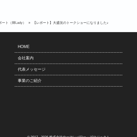
ポート（輝Lady）
»
【レポート】大盛況のトークショーになりました♪
HOME
会社案内
代表メッセージ
事業のご紹介