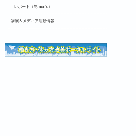
レポート（艶men’s）
講演＆メディア活動情報