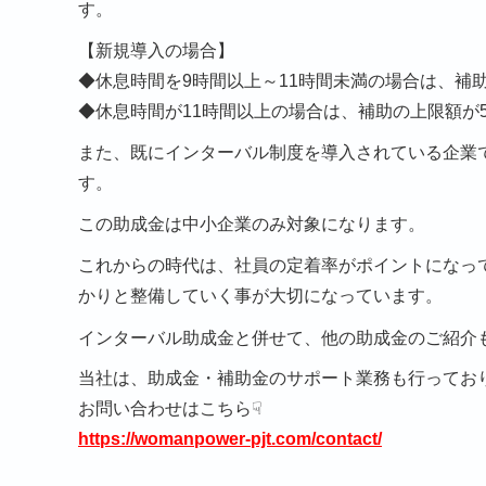
す。
【新規導入の場合】
◆休息時間を9時間以上～11時間未満の場合は、補助
◆休息時間が11時間以上の場合は、補助の上限額が5
また、既にインターバル制度を導入されている企業
す。
この助成金は中小企業のみ対象になります。
これからの時代は、社員の定着率がポイントになっ
かりと整備していく事が大切になっています。
インターバル助成金と併せて、他の助成金のご紹介
当社は、助成金・補助金のサポート業務も行ってお
お問い合わせはこちら☟
https://womanpower-pjt.com/contact/