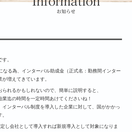
Information
お知らせ
です。
務になる為、インターバル助成金（正式名：勤務間インター
業が増えてきています。
おられるかもしれないので、簡単に説明すると、
始業迄の時間を一定時間あけてくださいね！
、インターバル制度を導入した企業に対して、国がかかっ
す。
規定し会社として導入すれば新規導入として対象になりま