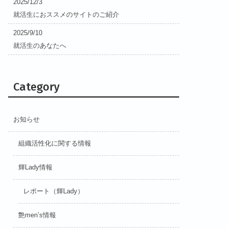
2025/12/3
就活生におススメのサイトのご紹介
2025/9/10
就活生のあなたへ
Category
お知らせ
組織活性化に関する情報
輝Lady情報
レポート（輝Lady）
艶men’s情報