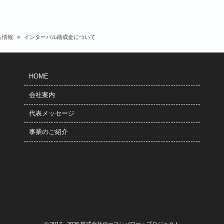
る情報
»
インターバル助成金について
HOME
会社案内
代表メッセージ
事業のご紹介