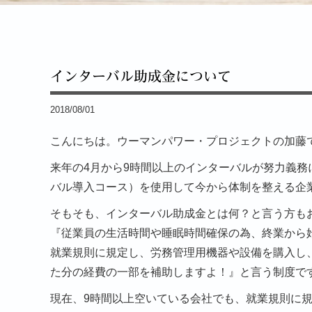
インターバル助成金について
2018/08/01
こんにちは。ウーマンパワー・プロジェクトの加藤
来年の4月から9時間以上のインターバルが努力義
バル導入コース）を使用して今から体制を整える企
そもそも、インターバル助成金とは何？と言う方も
『従業員の生活時間や睡眠時間確保の為、終業から
就業規則に規定し、労務管理用機器や設備を購入し
た分の経費の一部を補助しますよ！』と言う制度で
現在、9時間以上空いている会社でも、就業規則に