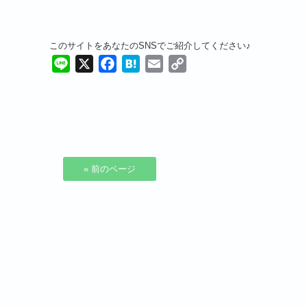
このサイトをあなたのSNSでご紹介してください♪
Line
X
Facebook
Hatena
Email
Copy
Link
« 前のページ