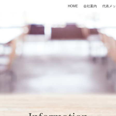
HOME
会社案内
代表メッ