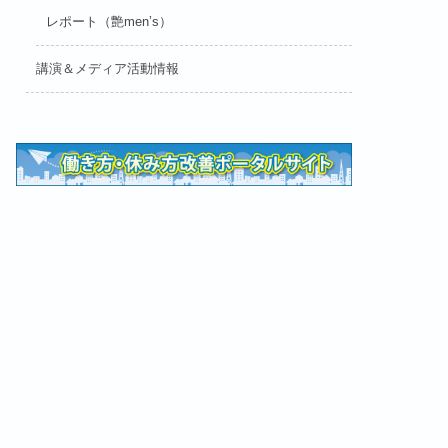
レポート（艶men’s）
講演＆メディア活動情報