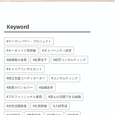
Keyword
ウーマンパワー・プロジェクト
オーダメイド型研修
ダイバーシティ経営
組織風土改善
起業女子
経営コンサルティング
キャリアコンサルタント
両立支援コーディネーター
コンサルティング
産業カウンセラー
組織改革
プロフェッショナル集団
誰もが活躍できる組織
女性活躍推進
社員研修
人材育成