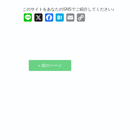
このサイトをあなたのSNSでご紹介してください♪
Line
X
Facebook
Hatena
Email
Copy
Link
« 前のページ