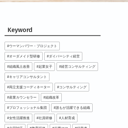
Keyword
ウーマンパワー・プロジェクト
オーダメイド型研修
ダイバーシティ経営
組織風土改善
起業女子
経営コンサルティング
キャリアコンサルタント
両立支援コーディネーター
コンサルティング
産業カウンセラー
組織改革
プロフェッショナル集団
誰もが活躍できる組織
女性活躍推進
社員研修
人材育成