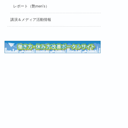
レポート（艶men’s）
講演＆メディア活動情報