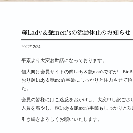
輝Lady＆艶men’sの活動休止のお知らせ
2022/12/24
平素より大変お世話になっております。
個人向け会員サイトの輝Lady＆艶men’sですが、
おり輝Lady＆艶men’s事業にしっかりと注力さ
た。
会員の皆様にはご迷惑をおかけし、大変申し訳ござ
人員を増やし、輝Lady＆艶men’s事業もしっかり
引き続きよろしくお願いいたします。