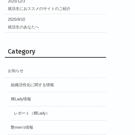
2025/12/3
就活生におススメのサイトのご紹介
2025/9/10
就活生のあなたへ
Category
お知らせ
組織活性化に関する情報
輝Lady情報
レポート（輝Lady）
艶men’s情報