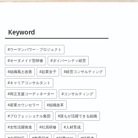
Keyword
ウーマンパワー・プロジェクト
オーダメイド型研修
ダイバーシティ経営
組織風土改善
起業女子
経営コンサルティング
キャリアコンサルタント
両立支援コーディネーター
コンサルティング
産業カウンセラー
組織改革
プロフェッショナル集団
誰もが活躍できる組織
女性活躍推進
社員研修
人材育成