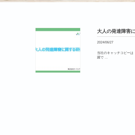
大人の発達障害
2024/06/27
当社のキャッチコピーは
躍で …