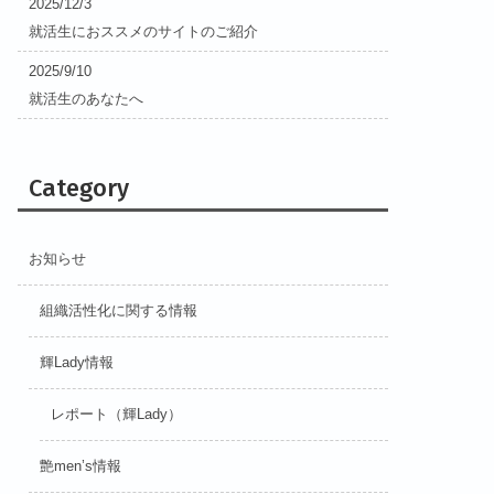
2025/12/3
就活生におススメのサイトのご紹介
2025/9/10
就活生のあなたへ
Category
お知らせ
組織活性化に関する情報
輝Lady情報
レポート（輝Lady）
艶men’s情報