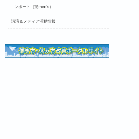
レポート（艶men’s）
講演＆メディア活動情報