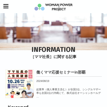
INFORMATION
［ママ社長］に関する記事
働くママ応援セミナーin那覇
2024/08/19
起業率（個人事業主含む）が全国1位、シングルマザー
率も全国1位の沖縄にて、株式会社オーシャンホールデ
…