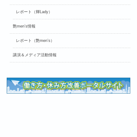
レポート（輝Lady）
艶men’s情報
レポート（艶men’s）
講演＆メディア活動情報