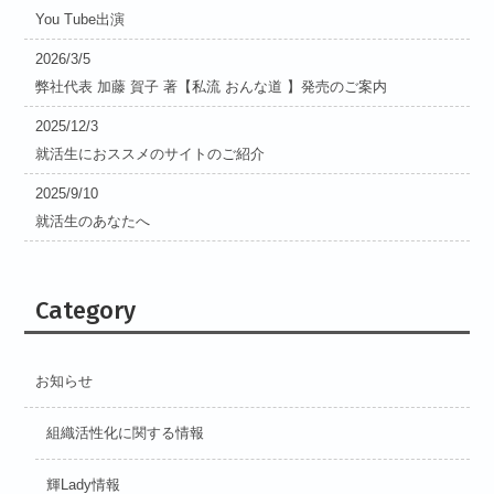
You Tube出演
2026/3/5
弊社代表 加藤 賀子 著【私流 おんな道 】発売のご案内
2025/12/3
就活生におススメのサイトのご紹介
2025/9/10
就活生のあなたへ
Category
お知らせ
組織活性化に関する情報
輝Lady情報