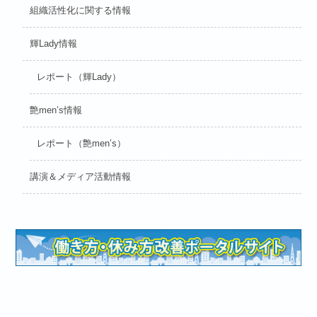
組織活性化に関する情報
輝Lady情報
レポート（輝Lady）
艶men’s情報
レポート（艶men’s）
講演＆メディア活動情報